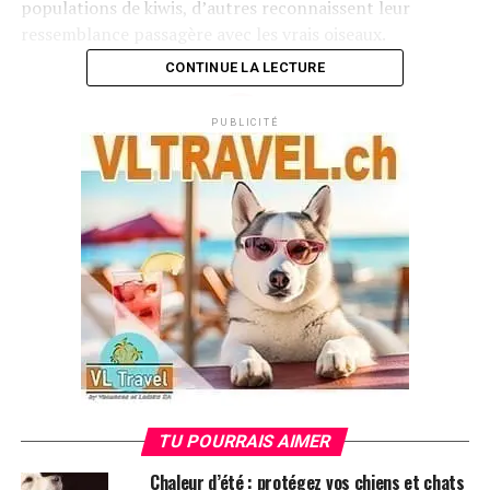
populations de kiwis, d’autres reconnaissent leur
ressemblance passagère avec les vrais oiseaux.
CONTINUE LA LECTURE
PUBLICITÉ
Les débats sur l’inapproprié jouet pour chien kiwi ont
TU POURRAIS AIMER
révélé des préoccupations majeures pour la
Chaleur d’été : protégez vos chiens et chats