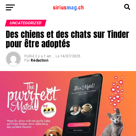
UNCATEGORIZED
Des chiens et des chats sur Tinder
pour être adoptés
Publié il y a
1 an ...
Le
14/07/2025
Par
Rédaction