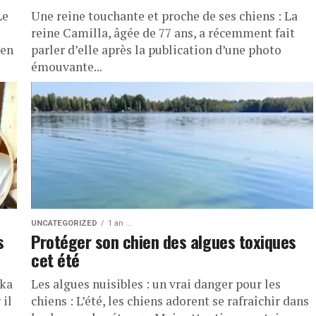
Le
Une reine touchante et proche de ses chiens : La
reine Camilla, âgée de 77 ans, a récemment fait
ien
parler d’elle après la publication d’une photo
émouvante...
UNCATEGORIZED
1 an ...
s
Protéger son chien des algues toxiques
cet été
aka
Les algues nuisibles : un vrai danger pour les
 il
chiens : L’été, les chiens adorent se rafraîchir dans