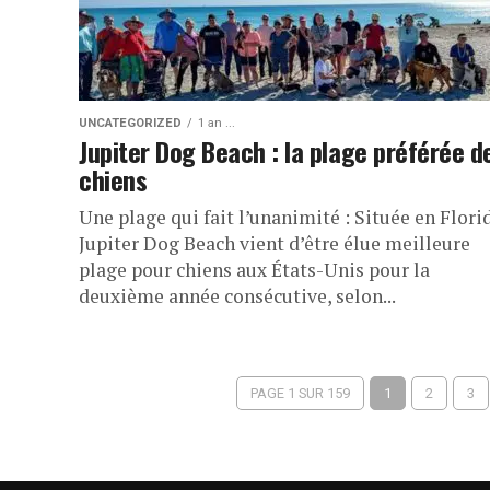
UNCATEGORIZED
1 an ...
Jupiter Dog Beach : la plage préférée d
chiens
Une plage qui fait l’unanimité : Située en Flori
Jupiter Dog Beach vient d’être élue meilleure
plage pour chiens aux États-Unis pour la
deuxième année consécutive, selon...
PAGE 1 SUR 159
1
2
3