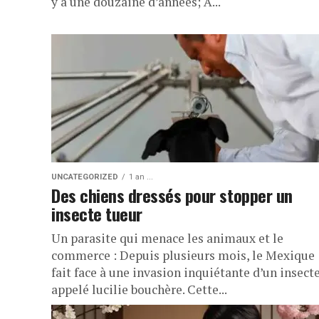
y a une douzaine d’années; À...
UNCATEGORIZED
1 an ...
Des chiens dressés pour stopper un
insecte tueur
Un parasite qui menace les animaux et le
commerce : Depuis plusieurs mois, le Mexique
fait face à une invasion inquiétante d’un insect
appelé lucilie bouchère. Cette...