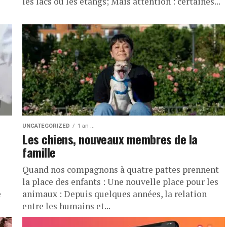
les lacs ou les étangs; Mais attention : certaines...
UNCATEGORIZED
1 an ...
Les chiens, nouveaux membres de la
famille
Quand nos compagnons à quatre pattes prennent
la place des enfants : Une nouvelle place pour les
e
animaux : Depuis quelques années, la relation
entre les humains et...