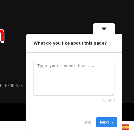
What do you like about this page?
ET PRODUITS
HISTOIRES
VOYAGES
CONTACT
0 / 400
Skip
Next