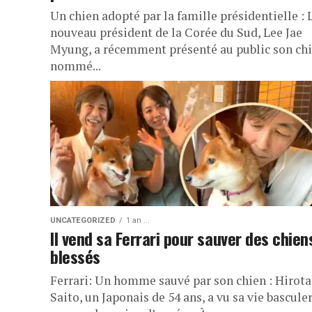
Un chien adopté par la famille présidentielle : 
nouveau président de la Corée du Sud, Lee Jae
Myung, a récemment présenté au public son ch
nommé...
UNCATEGORIZED
1 an ...
Il vend sa Ferrari pour sauver des chien
blessés
Ferrari: Un homme sauvé par son chien : Hirot
Saito, un Japonais de 54 ans, a vu sa vie basculer