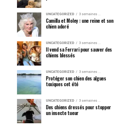
UNCATEGORIZED
3 semaines ...
Camilla et Moley : une reine et son
chien adoré
UNCATEGORIZED
3 semaines ...
Il vend sa Ferrari pour sauver des
chiens blessés
UNCATEGORIZED
3 semaines ...
Protéger son chien des algues
toxiques cet été
UNCATEGORIZED
3 semaines ...
Des chiens dressés pour stopper
un insecte tueur