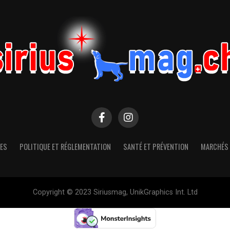
ES
POLITIQUE ET RÉGLEMENTATION
SANTÉ ET PRÉVENTION
MARCHÉS 
Copyright © 2023 Siriusmag, UnikGraphics Int. Ltd