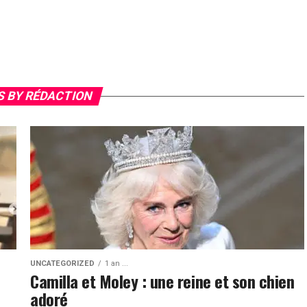
S BY RÉDACTION
UNCATEGORIZED
1 an ...
Camilla et Moley : une reine et son chien
adoré