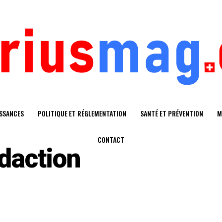
SSANCES
POLITIQUE ET RÉGLEMENTATION
SANTÉ ET PRÉVENTION
M
CONTACT
daction