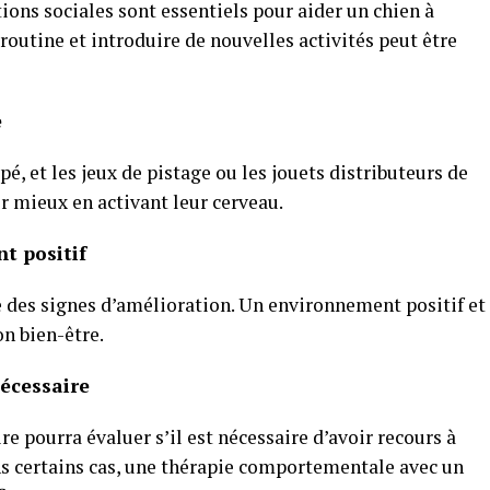
tions sociales sont essentiels pour aider un chien à
a routine et introduire de nouvelles activités peut être
e
é, et les jeux de pistage ou les jouets distributeurs de
ir mieux en activant leur cerveau.
t positif
e des signes d’amélioration. Un environnement positif et
n bien-être.
nécessaire
re pourra évaluer s’il est nécessaire d’avoir recours à
 certains cas, une thérapie comportementale avec un