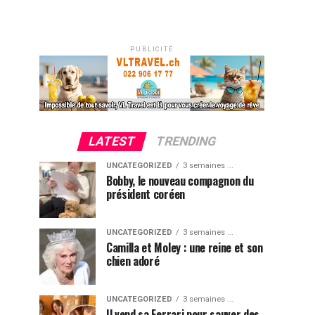
PUBLICITÉ
LATEST
TRENDING
UNCATEGORIZED
3 semaines ...
Bobby, le nouveau compagnon du
président coréen
UNCATEGORIZED
3 semaines ...
Camilla et Moley : une reine et son
chien adoré
UNCATEGORIZED
3 semaines ...
Il vend sa Ferrari pour sauver des