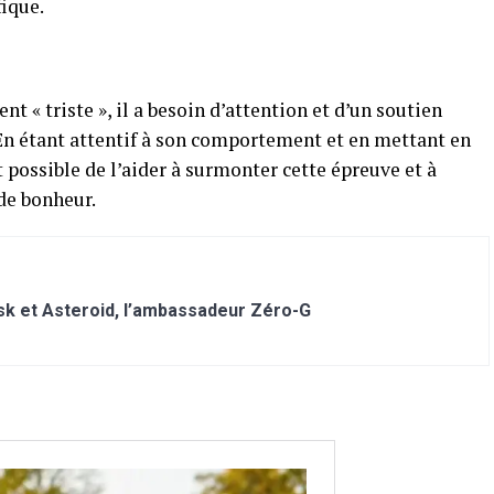
ique.
t « triste », il a besoin d’attention et d’un soutien
 En étant attentif à son comportement et en mettant en
t possible de l’aider à surmonter cette épreuve et à
 de bonheur.
sk et Asteroid, l’ambassadeur Zéro-G