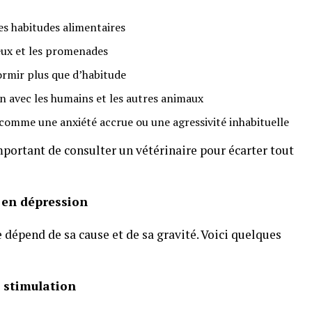
es habitudes alimentaires
jeux et les promenades
ormir plus que d’habitude
n avec les humains et les autres animaux
mme une anxiété accrue ou une agressivité inhabituelle
mportant de consulter un vétérinaire pour écarter tout
n en dépression
 dépend de sa cause et de sa gravité. Voici quelques
e stimulation