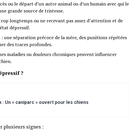
écès ou le départ d’un autre animal ou d’un humain avec qui le
 une grande source de tristesse.
l trop longtemps ou ne recevant pas assez d’attention et de
tat dépressif.
s
: une séparation précoce de la mère, des punitions répétées
ser des traces profondes.
nes maladies ou douleurs chroniques peuvent influencer
chien.
pressif ?
 : Un « caniparc » ouvert pour les chiens
 plusieurs signes :