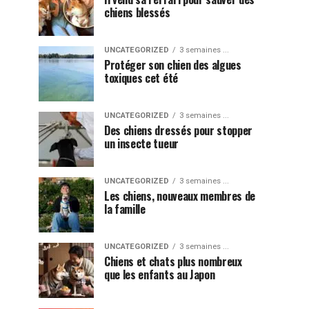
chiens blessés
UNCATEGORIZED
3 semaines ...
Protéger son chien des algues
toxiques cet été
UNCATEGORIZED
3 semaines ...
Des chiens dressés pour stopper
un insecte tueur
UNCATEGORIZED
3 semaines ...
Les chiens, nouveaux membres de
la famille
UNCATEGORIZED
3 semaines ...
Chiens et chats plus nombreux
que les enfants au Japon