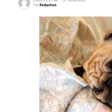
Publié il y a
1 an ...
Le
14/04/2025
Par
Rédaction