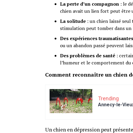
La perte d’un compagnon
: le d
chien avait un lien fort peut être
La solitude
: un chien laissé seu
stimulation peut tomber dans un é
Des expériences traumatisante
ou un abandon passé peuvent lais
Des problèmes de santé
: certai
l’humeur et le comportement du 
Comment reconnaître un chien dé
Trending
Annecy-le-Vieux
Un chien en dépression peut présenter