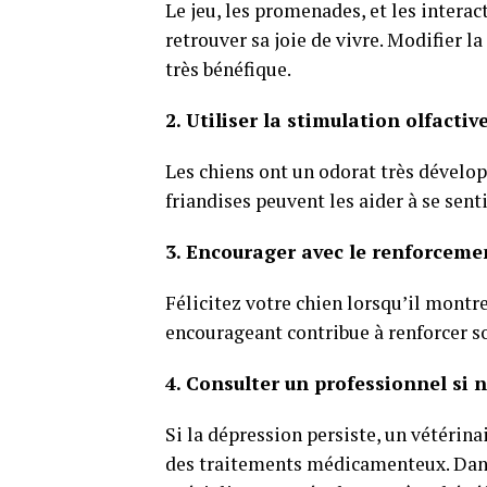
Le jeu, les promenades, et les interac
retrouver sa joie de vivre. Modifier l
très bénéfique.
2. Utiliser la stimulation olfactiv
Les chiens ont un odorat très développ
friandises peuvent les aider à se sent
3. Encourager avec le renforcemen
Félicitez votre chien lorsqu’il montr
encourageant contribue à renforcer so
4. Consulter un professionnel si 
Si la dépression persiste, un vétérinai
des traitements médicamenteux. Dans