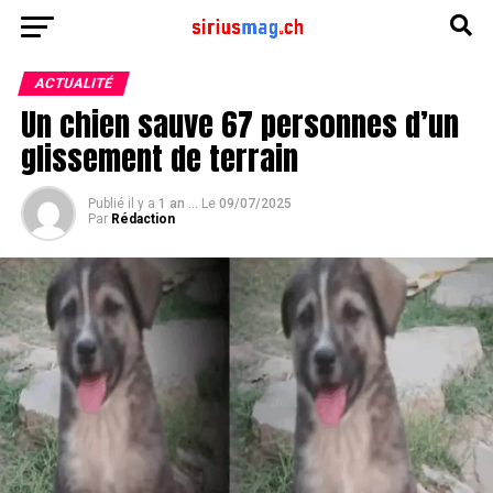
ACTUALITÉ
Un chien sauve 67 personnes d’un
glissement de terrain
Publié il y a
1 an ...
Le
09/07/2025
Par
Rédaction