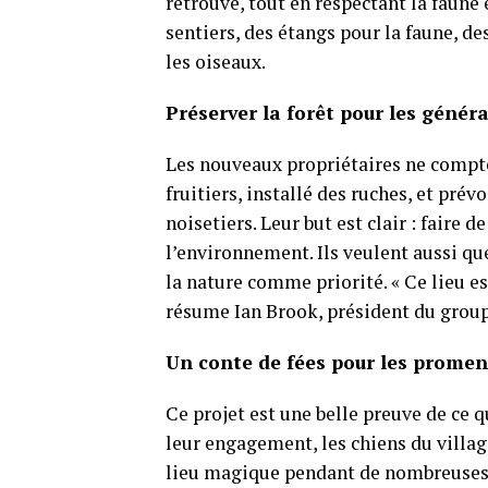
retrouve, tout en respectant la faune 
sentiers, des étangs pour la faune, d
les oiseaux.
Préserver la forêt pour les génér
Les nouveaux propriétaires ne comptent
fruitiers, installé des ruches, et prév
noisetiers. Leur but est clair : faire
l’environnement. Ils veulent aussi qu
la nature comme priorité. « Ce lieu e
résume Ian Brook, président du group
Un conte de fées pour les promen
Ce projet est une belle preuve de ce
leur engagement, les chiens du villag
lieu magique pendant de nombreuses 