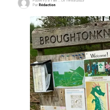
Publié il y a
1 an ...
Le
19/05/2025
Par
Rédaction