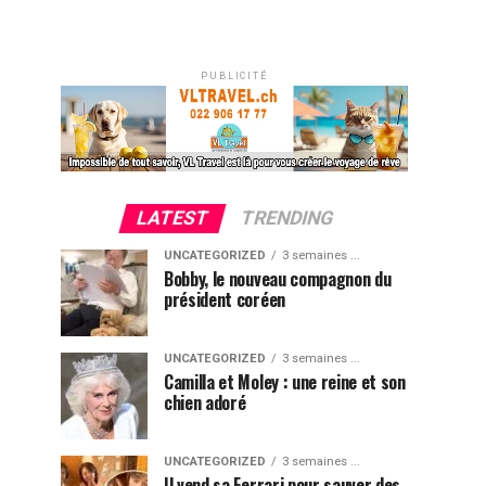
PUBLICITÉ
LATEST
TRENDING
UNCATEGORIZED
3 semaines ...
Bobby, le nouveau compagnon du
président coréen
UNCATEGORIZED
3 semaines ...
Camilla et Moley : une reine et son
chien adoré
UNCATEGORIZED
3 semaines ...
Il vend sa Ferrari pour sauver des