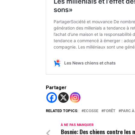
Partager
RELATED TOPICS:
ECOSSE
FORÊT
PARC À
À NE PAS MANQUER
Bosnie: Des chiens contre les 