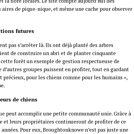
et la flore locales. Le site compte aujourd’hui des
es aires de pique-nique, et même une cache pour observer
ations futures
 pas s’arrêter là. Ils ont déjà planté des arbres
oient de construire un abri et de planter cinquante
 de cette forêt un exemple de gestion respectueuse de
e d’autres groupes puissent en profiter, tout en gardant
st précieux, pour les chiens comme pour les humains »,
e.
eurs de chiens
 que peut accomplir une petite communauté unie. Grâce à
e et leurs propriétaires continueront de profiter de ce
années. Pour eux, Broughtonknowe n’est pas juste une