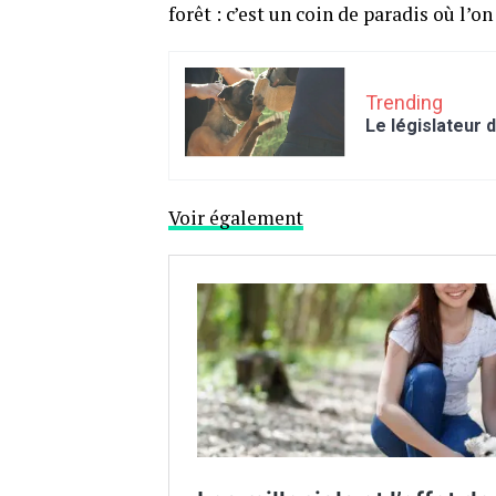
forêt : c’est un coin de paradis où l’o
Trending
Le législateur d
Voir également