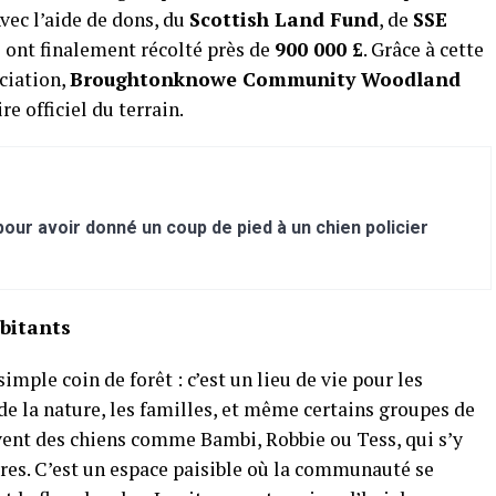
vec l’aide de dons, du
Scottish Land Fund
, de
SSE
ls ont finalement récolté près de
900 000 £
. Grâce à cette
ciation,
Broughtonknowe Community Woodland
re officiel du terrain.
ur avoir donné un coup de pied à un chien policier
abitants
mple coin de forêt : c’est un lieu de vie pour les
e la nature, les familles, et même certains groupes de
uvent des chiens comme Bambi, Robbie ou Tess, qui s’y
es. C’est un espace paisible où la communauté se