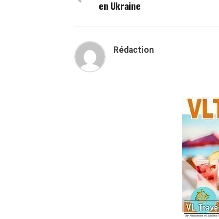
en Ukraine
Rédaction