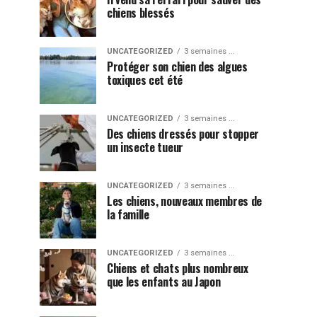
chiens blessés
UNCATEGORIZED
3 semaines ...
Protéger son chien des algues
toxiques cet été
UNCATEGORIZED
3 semaines ...
Des chiens dressés pour stopper
un insecte tueur
UNCATEGORIZED
3 semaines ...
Les chiens, nouveaux membres de
la famille
UNCATEGORIZED
3 semaines ...
Chiens et chats plus nombreux
que les enfants au Japon