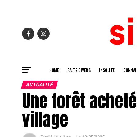
HOME
FAITS DIVERS
INSOLITE
CONNAI
ACTUALITÉ
Une forêt acheté
village