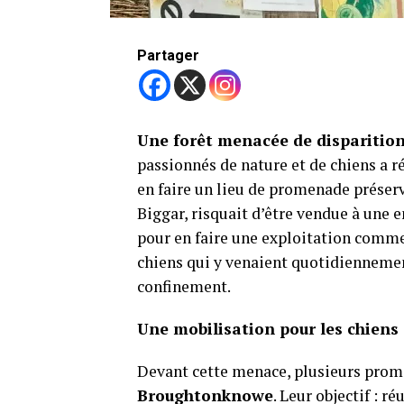
Partager
Une forêt menacée de disparition
passionnés de nature et de chiens a ré
en faire un lieu de promenade préservé
Biggar, risquait d’être vendue à une e
pour en faire une exploitation comme
chiens qui y venaient quotidienneme
confinement.
Une mobilisation pour les chiens 
Devant cette menace, plusieurs prome
Broughtonknowe
. Leur objectif : r