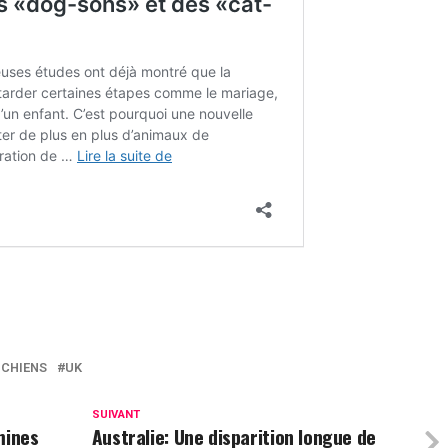
 CHIENS
UK
SUIVANT
mines
Australie: Une disparition longue de