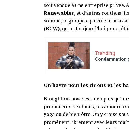
soit vendue à une entreprise privée. A
Renewables
, et d’autres soutiens, i
somme, le groupe a pu créer une asso
(BCW)
, qui est aujourd’hui propriétai
Trending
Condamnation po
Un havre pour les chiens et les h
Broughtonknowe est bien plus qu’un si
promeneurs de chiens, les amoureux d
yoga ou de bien-être. On y croise so
promènent librement avec leurs maîtr