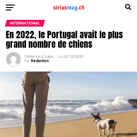
INTERNATIONAL
En 2022, le Portugal avait le plus
grand nombre de chiens
Publié il y a
3 ans ...
Le
22/10/2023
Par
Rédaction