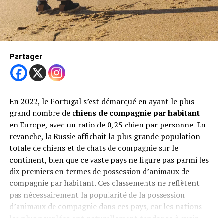
Partager
En 2022, le Portugal s’est démarqué en ayant le plus
grand nombre de
chiens de compagnie
par habitant
en Europe, avec un ratio de 0,25 chien par personne. En
revanche, la Russie affichait la plus grande population
totale de chiens et de chats de compagnie sur le
continent, bien que ce vaste pays ne figure pas parmi les
dix premiers en termes de possession d’animaux de
compagnie par habitant. Ces classements ne reflètent
pas nécessairement la popularité de la possession
d’animaux de compagnie dans ces pays, car les nations