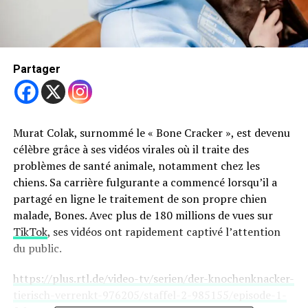
Partager
Murat Colak, surnommé le « Bone Cracker », est devenu
célèbre grâce à ses vidéos virales où il traite des
problèmes de santé animale, notamment chez les
chiens. Sa carrière fulgurante a commencé lorsqu’il a
partagé en ligne le traitement de son propre chien
malade, Bones. Avec plus de 180 millions de vues sur
TikTok
, ses vidéos ont rapidement captivé l’attention
du public.
https://plus.rtl.de/video-tv/serien/der-knochenknacker-
tierisch-verrenkt-976205/staffel-2-985155/episode-1-