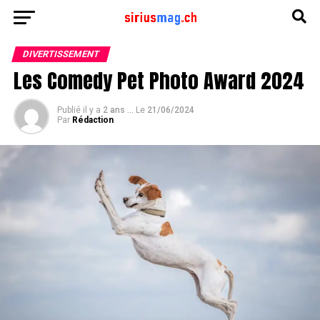
DIVERTISSEMENT
Les Comedy Pet Photo Award 2024
Publié il y a
2 ans ...
Le
21/06/2024
Par
Rédaction