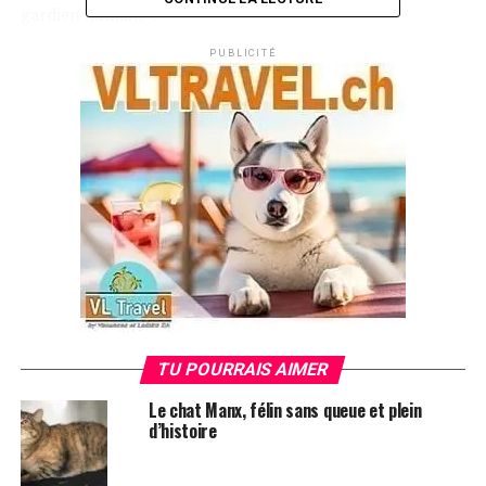
gardien humain».
PUBLICITÉ
TU POURRAIS AIMER
Le chat Manx, félin sans queue et plein
d’histoire