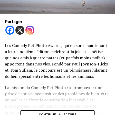
Partager
Les Comedy Pet Photo Awards, qui en sont maintenant
à leur cinquième édition, célèbrent la joie et la bêtise
que nos amis à quatre pattes (et parfois moins poilus)
apportent dans nos vies. Fondé par Paul Joynson-Hicks
et Tom Sullam, le concours est un témoignage hilarant
du lien spécial entre les humains et les animaux.
La mission du Comedy Pet Photo : « promouvoir une
prise de conscience positive des problèmes de bien-être
animal et célébrer la contribution incroyable et
précieuse que les animaux de compagnie peuvent
apporter et ont effectivement dans les vies de leur
CONTINUE LA LECTURE