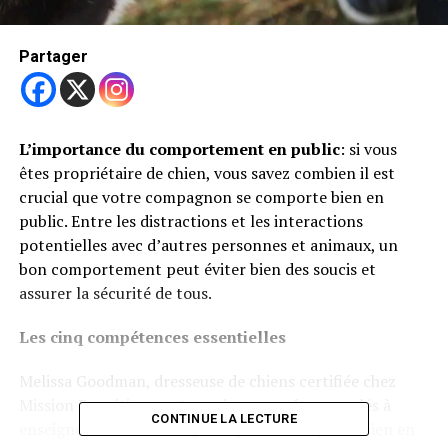
Partager
L’importance du comportement en public
: si vous
êtes propriétaire de chien, vous savez combien il est
crucial que votre compagnon se comporte bien en
public. Entre les distractions et les interactions
potentielles avec d’autres personnes et animaux, un
bon comportement peut éviter bien des soucis et
assurer la sécurité de tous.
Les cinq compétences essentielles
Melissa Goodman, dresseuse de chiens certifiée chez
Mission Pawsitive, partage cinq compétences clés à
CONTINUE LA LECTURE
enseigner à votre chien pour qu’il se comporte bien en