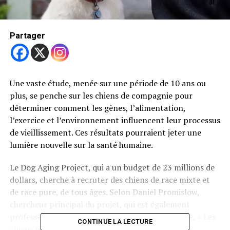
Partager
Une vaste étude, menée sur une période de 10 ans ou
plus, se penche sur les chiens de compagnie pour
déterminer comment les gènes, l’alimentation,
l’exercice et l’environnement influencent leur processus
de vieillissement. Ces résultats pourraient jeter une
lumière nouvelle sur la santé humaine.
Le Dog Aging Project, qui a un budget de 23 millions de
dollars, cherche à recruter des chiens de race mixte et
de race pure, de tous âges. Selon Daniel Promislow,
chercheur principal du projet, qui est également
professeur à l’Université de Washington à Seattle, « Les
CONTINUE LA LECTURE
chiens vieillissent tout comme les humains. »