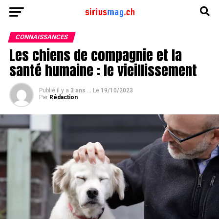
CONNAISSANCES
Les chiens de compagnie et la
santé humaine : le vieillissement
Publié il y a
3 ans ...
Le
19/10/2023
Par
Rédaction