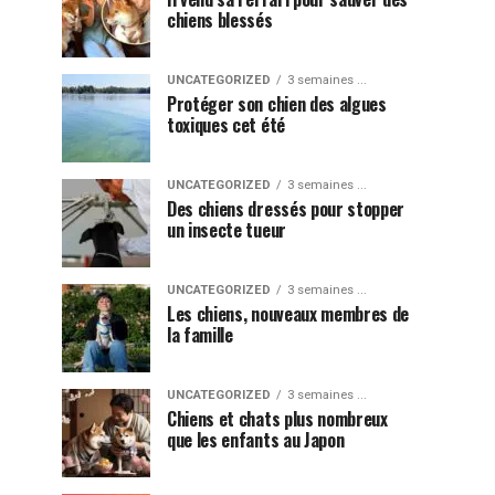
chiens blessés
UNCATEGORIZED
3 semaines ...
Protéger son chien des algues
toxiques cet été
UNCATEGORIZED
3 semaines ...
Des chiens dressés pour stopper
un insecte tueur
UNCATEGORIZED
3 semaines ...
Les chiens, nouveaux membres de
la famille
UNCATEGORIZED
3 semaines ...
Chiens et chats plus nombreux
que les enfants au Japon