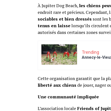
À Jupiter Dog Beach,
les chiens peu
endroit rare et précieux. Cependant, l
sociables et bien dressés
sont les b
tenus en laisse
lorsqu’ils circulent
autorisés dans certaines zones survei
Trending
Annecy-le-Vieux
Cette organisation garantit que la pl
liberté aux chiens
de jouer, nager o
Une communauté impliquée
L’association locale
Friends of Jupi