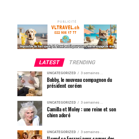
PUBLICITÉ
LATEST
TRENDING
UNCATEGORIZED
3 semaines ...
Bobby, le nouveau compagnon du
président coréen
UNCATEGORIZED
3 semaines ...
Camilla et Moley : une reine et son
chien adoré
UNCATEGORIZED
3 semaines ...
Il vend sa Ferrari pour sauver des