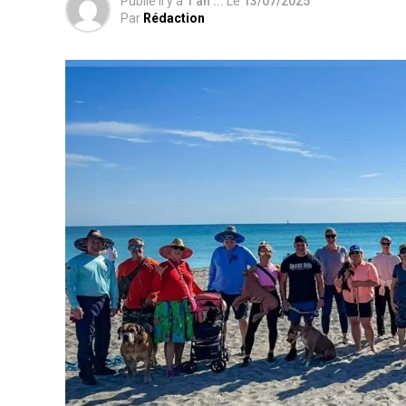
Publié il y a
1 an ...
Le
13/07/2025
Par
Rédaction