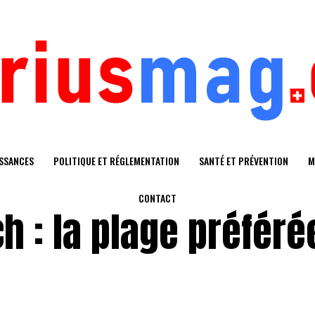
SSANCES
POLITIQUE ET RÉGLEMENTATION
SANTÉ ET PRÉVENTION
M
CONTACT
h : la plage préféré