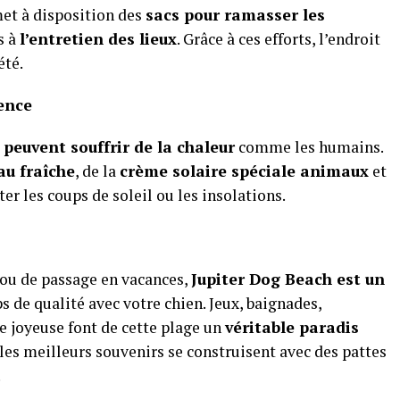
met à disposition des
sacs pour ramasser les
s à
l’entretien des lieux
. Grâce à ces efforts, l’endroit
été.
dence
 peuvent souffrir de la chaleur
comme les humains.
eau fraîche
, de la
crème solaire spéciale animaux
et
er les coups de soleil ou les insolations.
 ou de passage en vacances,
Jupiter Dog Beach est un
 de qualité avec votre chien. Jeux, baignades,
 joyeuse font de cette plage un
véritable paradis
, les meilleurs souvenirs se construisent avec des pattes
.