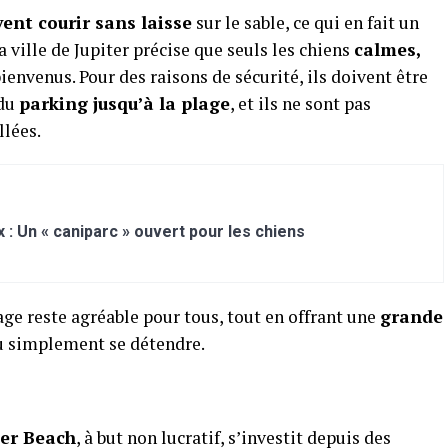
vent courir sans laisse
sur le sable, ce qui en fait un
a ville de Jupiter précise que seuls les chiens
calmes,
ienvenus. Pour des raisons de sécurité, ils doivent être
 du
parking jusqu’à la plage
, et ils ne sont pas
llées.
 : Un « caniparc » ouvert pour les chiens
age reste agréable pour tous, tout en offrant une
grande
u simplement se détendre.
ter Beach
, à but non lucratif, s’investit depuis des