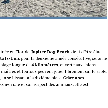
ituée en Floride,
Jupiter Dog Beach
vient d’être élue
États-Unis
pour la deuxième année consécutive, selon le
e plage longue de
4 kilomètres
, ouverte aux chiens
 maîtres et toutous peuvent jouer librement sur le sable.
 en se hissant à la dixième place. Grâce à ses
conviviale et son respect des animaux, elle est