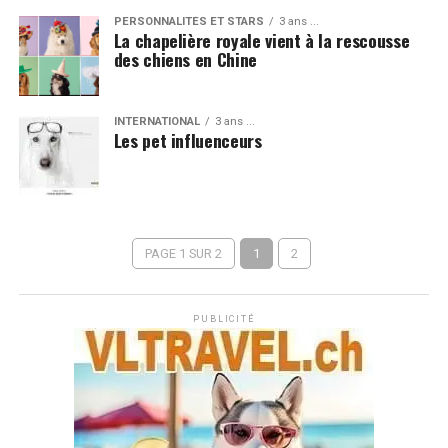
PERSONNALITÉS ET STARS
3 ans ...
La chapelière royale vient à la rescousse
des chiens en Chine
INTERNATIONAL
3 ans ...
Les pet influenceurs
PAGE 1 SUR 2
1
2
PUBLICITÉ