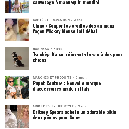
sauvetage à mannequin mondial
SANTÉ ET PRÉVENTION
3 ans ...
Chine : Couper les oreilles des animaux
façon Mickey Mouse fait débat
BUSINESS
3 ans ...
Tsuchiya Kaban réinvente le sac à dos pour
chiens
MARCHÉS ET PRODUITS
3 ans ...
Pupet Couture : Nouvelle marque
d’accessoires made in Italy
MODE DE VIE - LIFE STYLE
3 ans ...
Britney Spears achète un adorable bikini
deux pièces pour Snow