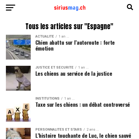
Tous les articles sur "Espagne"
ACTUALITÉ
1 an ...
Chien abattu sur l’autoroute : forte
émotion
JUSTICE ET SÉCURITÉ
1 an ...
Les chiens au service de la justice
INSTITUTIONS
1 an ...
Taxe sur les chiens : un débat controversé
PERSONNALITÉS ET STARS
2 ans ...
L’histoire touchante de Luc, le chien sauvé